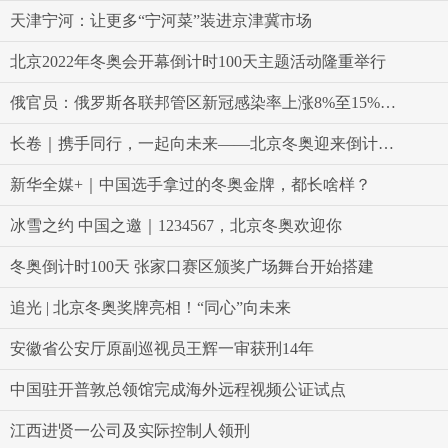
天津宁河：让更多“宁河菜”装进京津冀市场
北京2022年冬奥会开幕倒计时100天主题活动隆重举行
俄官员：俄罗斯各联邦管区新冠感染率上涨8%至15%不等
长卷｜携手同行，一起向未来——北京冬奥迎来倒计时百天
新华全媒+｜中国选手拿过的冬奥金牌，都长啥样？
冰雪之约 中国之邀｜1234567，北京冬奥欢迎你
冬奥倒计时100天 张家口赛区颁奖广场舞台开始搭建
追光 | 北京冬奥奖牌亮相！“同心”向未来
安徽省公安厅原副巡视员王辉一审获刑14年
中国驻开普敦总领馆完成海外远程视频公证试点
江西进贤一公司及实际控制人领刑