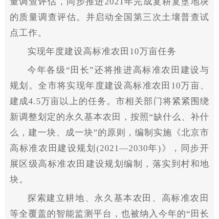
量调查评估，同步推进2021年完成复耕复垦地块
的质量调查评估。并启动全国第三次土壤普查试
点工作。
实现年度建设高标准农田10万亩任务
今年各级“田长”还将推进高标准农田建设与
规划。全市将实现年度建设高标准农田10万亩、
建成4.5万亩以上的任务。市相关部门将紧紧围绕
新调整划定的永久基本农田，按照“缺什么、补什
么，建一块、成一块”的原则，编制实施《北京市
高标准农田建设规划(2021—2030年)》，同步开
展区级高标准农田建设规划编制，
落实
到村和地
块。
探索建立耕地、永久基本农田、高标准农田
等全覆盖的智能监测
平
台，也被纳入今年的“田长