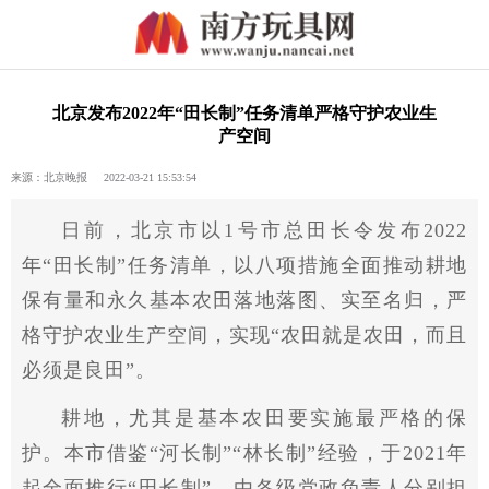
北京发布2022年“田长制”任务清单严格守护农业生
产空间
来源：北京晚报 2022-03-21 15:53:54
日前，北京市以1号市总田长令发布2022
年“田长制”任务清单，以八项措施全面推动耕地
保有量和永久基本农田落地落图、实至名归，严
格守护农业生产空间，实现“农田就是农田，而且
必须是良田”。
耕地，尤其是基本农田要实施最严格的保
护。本市借鉴“河长制”“林长制”经验，于2021年
起全面推行“田长制”。由各级党政负责人分别担