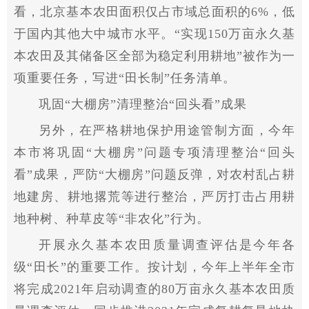
看，北京基本农田面积仅占市域总面积的6%，低
于国内其他大中城市水
平
。“实现150万亩永久基
本农田及其储备区全部为稳定利用耕地”被作为一
项重要任务，写进“田长制”任务清单。
巩固“大棚房”清理整治“回头看”成果
另外，在严格耕地保护用途管制方面，今年
本市将巩固“大棚房”问题专项清理整治“回头
看”成果，严防“大棚房”问题反弹，对农村乱占耕
地建房、耕地撂荒等进行整治，严厉打击占用耕
地种树、种草皮等“非农化”行为。
开展永久基本农田质量调查评估是今年各
级“田长”的重要工作。按计划，今年上半年全市
将完成2021年启动调查的80万亩永久基本农田质