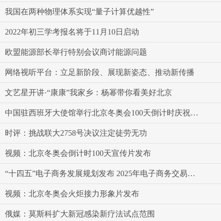
我国在两种物理体系实现“量子计算优越性”
2022年初三学考报名将于11月10日启动
欧盟能源部长举行特别会议商讨能源问题
网络视听平台：立足新阶段、展现新姿态、推动新传播
文艺星开讲·“康康”我家乡：杨幂带你看美好北京
中国驻西班牙大使馆举行北京冬奥会100天倒计时庆祝活动
时评：挑战联大2758号决议注定徒劳无功
视频：北京冬奥会倒计时100天宣传片发布
“十四五”电子商务发展规划发布 2025年电子商务交易额预期达46万亿元
视频：北京冬奥会火炬接力形象片发布
俄媒：莫斯科扩大新冠感染新疗法试点范围