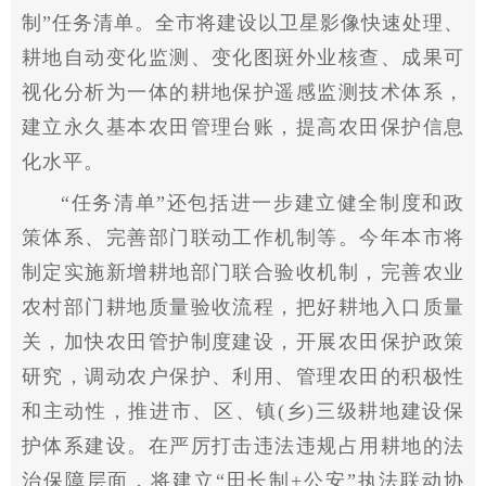
制”任务清单。全市将建设以卫星影像快速处理、
耕地自动变化监测、变化图斑外业核查、成果可
视化分析为一体的耕地保护遥感监测技术体系，
建立永久基本农田管理台账，提高农田保护信息
化水
平
。
“任务清单”还包括进一步建立健全制度和政
策体系、完善部门联动工作机制等。今年本市将
制定实施新增耕地部门联合验收机制，完善农业
农村部门耕地质量验收流程，把好耕地入口质量
关，加快农田管护制度建设，开展农田保护政策
研究，调动农户保护、利用、管理农田的积极
性
和主动
性
，推进市、区、镇(乡)三级耕地建设保
护体系建设。在严厉打击违法
违规
占用耕地的法
治保障层面，将建立“田长制+公安”执法联动协