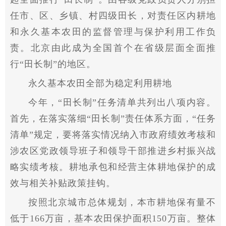
任市、区、乡镇、村四级田长，对责任区内耕地
和永久基本农田的监督管理与保护利用工作负
责。北京由此成为全国首个在省级层面全面推
行“田长制”的地区。
永久基本农田全部为稳定利用耕地
今年，“田长制”任务清单共列出八项内容。
首先，在
落实
落细“田长制”责任体系方面，“任务
清单”规定，要将
落实
情况纳入市政府绩效考核和
涉农区党政领导班子和领导干部推进乡村振兴战
略实绩考核。耕地承包和经营主体耕地保护的成
效与相关补贴政策挂钩。
按照北京城市总体规划，本市耕地保有量不
低于166万亩，基本农田保护面积150万亩。整体