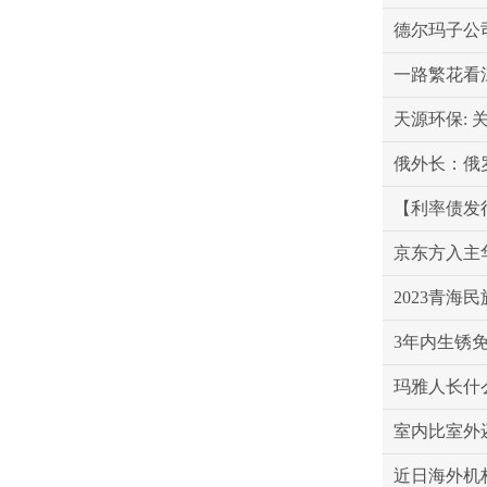
德尔玛子公
一路繁花看
俄外长：俄
【利率债发行
京东方入主
2023青海
3年内生锈
玛雅人长什
室内比室外
近日海外机