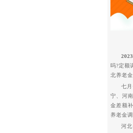
20
吗?定额
北养老金
七月
宁、河
金差额
养老金调
河北