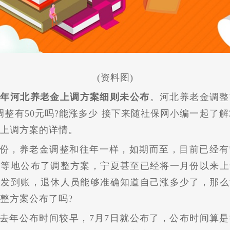
(资料图)
23年河北养老金上调方案细则未公布
。河北养老金调整
调整有50元吗?能涨多少 接下来随社保网小编一起了解2
上调方案的详情。
份，养老金调整和往年一样，如期而至，目前已经有
南等地公布了调整方案，宁夏甚至已经将一月份以来上
补发到账，退休人员能够准确知道自己涨多少了，那么
整方案公布了吗?
去年公布时间较早，7月7日就公布了，公布时间算