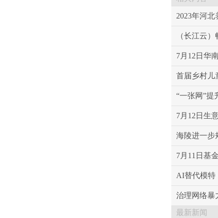
2023年河
（长江云）
7月12日华
首届乡村儿
“一张网”
7月12日生意
海陵进一步
7月11日基
AI替代模
治理网络暴
最新新闻