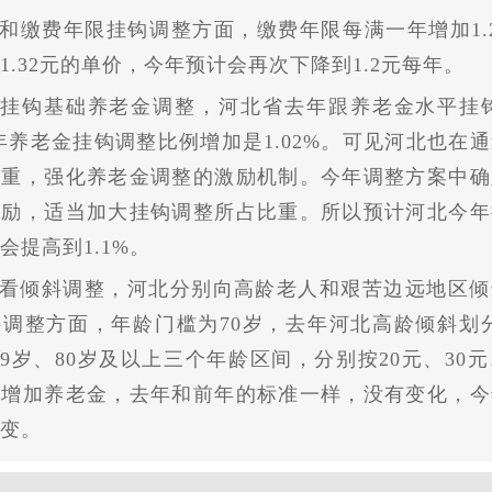
和缴费年限挂钩调整方面，缴费年限每满一年增加1.
1.32元的单价，今年预计会再次下降到1.2元每年。
挂钩基础养老金调整，河北省去年跟养老金水平挂钩
年养老金挂钩调整比例增加是1.02%。可见河北也在
比重，强化养老金调整的激励机制。今年调整方案中确
激励，适当加大挂钩调整所占比重。所以预计河北今年
会提高到1.1%。
看倾斜调整，河北分别向高龄老人和艰苦边远地区倾
调整方面，年龄门槛为70岁，去年河北高龄倾斜划分了
-79岁、80岁及以上三个年龄区间，分别按20元、30元
准增加养老金，去年和前年的标准一样，没有变化，今
变。