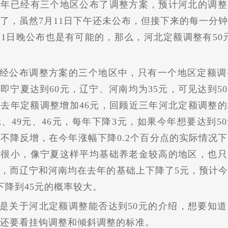
今年已经有三个地区公布了调整方案，预计河北的调整
了，虽然7月11日下午还未公布，但接下来的每一分
11日晚公布也是有可能的，那么，河北定额调整有50
经公布调整方案的三个地区中，只有一个地区定额调
即宁夏达到60元，辽宁、河南均为35元，可见达到5
去年定额调整增加46元，回顾近三年河北定额调整
元、49元、46元，每年下降3元，如果今年想要达到5
不降反增，在今年涨幅下降0.2个百分点的实际情况
率很小，像宁夏这样平均基础养老金较高的地区，也只
，而辽宁和河南均在去年的基础上下降了5元，预计
下降到45元的概率较大。
是关于河北定额调整能否达到50元的介绍，想要知
还要看挂钩调整和倾斜调整的标准。