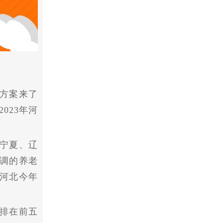
方案来了
023年河
宁夏、辽
调的养老
河北今年
是排在前五