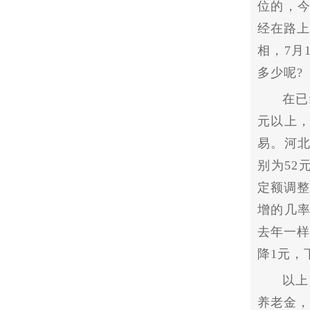
位的，
经在路上
相，7月
多少呢?
在已
元以上，
易。河北
别为52
定额调整
增的几
去年一样
降1元，
以上
养老金，