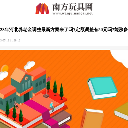
023年河北养老金调整最新方案来了吗?定额调整有50元吗?能涨
-12 11:28:12