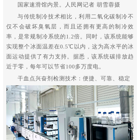
国家
速滑馆内景。人民网记者 胡雪蓉摄
与传统制冷技术相比，利用二氧化碳制冷不
仅不会破坏臭氧层，而且还拥有更高的制冷效
率，是常规制冷系统的1.2倍。同时，该系统能够
实现整个冰面温差在0.5℃以内，这为高水
平
的冰
面运动提供了有力支持。据悉，该系统碳排放趋
近
于零，每年可以节省100多万度电。
干血点兴奋剂检测技术：便捷、可靠、稳定