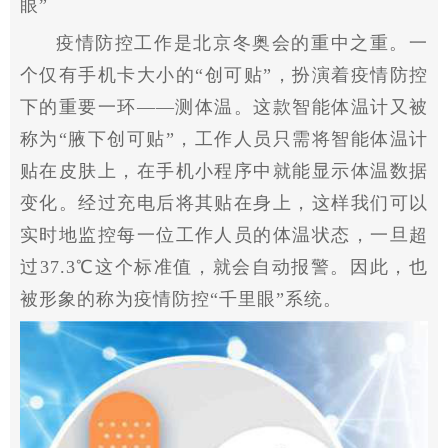
眼”
疫情
防控工作是北京冬奥会的重中之重。一
个仅有手机卡大小的“创可贴”，扮演着
疫情
防控
下的重要一环——测体温。这款智能体温计又被
称为“腋下创可贴”，工作人员只需将智能体温计
贴在皮肤上，在手机小程序中就能显示体温数据
变化。经过充电后将其贴在身上，这样我们可以
实时地监控每一位工作人员的体温状态，一旦超
过37.3℃这个标准值，就会自动报警。因此，也
被形象的称为
疫情
防控“千里眼”系统。