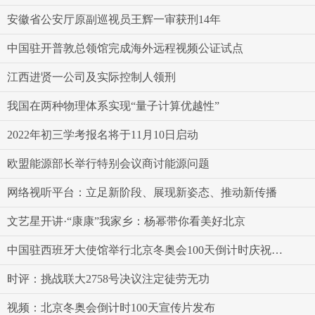
安徽省公安厅原副巡视员王辉一审获刑14年
中国驻开普敦总领馆完成海外远程视频公证试点
江西进贤一公司及实际控制人领刑
我国在两种物理体系实现“量子计算优越性”
2022年初三学考报名将于11月10日启动
欧盟能源部长举行特别会议商讨能源问题
网络视听平台：立足新阶段、展现新姿态、推动新传播
文艺星开讲·“康康”我家乡：杨幂带你看美好北京
中国驻西班牙大使馆举行北京冬奥会100天倒计时庆祝活动
时评：挑战联大2758号决议注定徒劳无功
视频：北京冬奥会倒计时100天宣传片发布