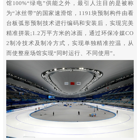
馆100%“绿电”供能之外，最引人注目的是被称
为“冰丝带”的
国家
速滑馆，1191块预制构件由看
台板弧形预制技术进行编码和安装后，实现完美
精准拼装;1.2万
平
方米的冰面，通过环保冷媒CO
2制冷技术及制冷方式，实现单独精准控温，从
而使整座场馆实现“同时运行、不同使用”。