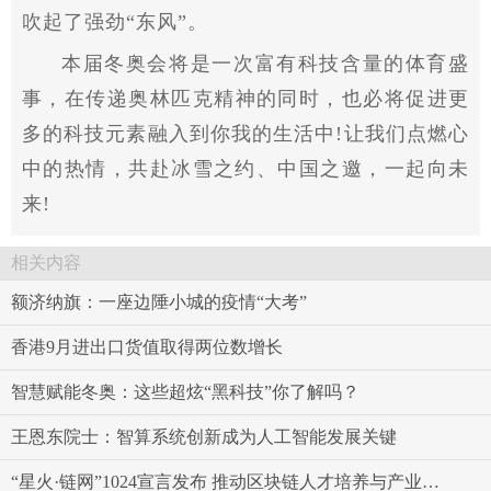
吹起了强劲“东风”。
本届冬奥会将是一次富有科技含量的体育盛
事，在传递奥林匹克
精神
的同时，也必将促进更
多的科技元素融入到你我的生活中!让我们点燃心
中的热情，共赴冰雪之约、中国之邀，一起向未
来!
相关内容
额济纳旗：一座边陲小城的疫情“大考”
香港9月进出口货值取得两位数增长
智慧赋能冬奥：这些超炫“黑科技”你了解吗？
王恩东院士：智算系统创新成为人工智能发展关键
“星火·链网”1024宣言发布 推动区块链人才培养与产业融合