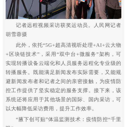
记者远程视频采访获奖运动员。人民网记者
胡雪蓉摄
此外，依托“5G+超高清视听处理+AI+云大物
+区块链技术”，采用“双中台+微服务”架构，可
实现转播设备云端化和人员服务远程化专业级的
转播服务。既能满足新闻发布实际需要，又能规
避新闻发布者和记者之间的亲密接触，为
疫情
防
控工作提供了坚实稳定的服务支撑。接下来，该
系统还将应用于其他场景的国际、国内采访，可
以大幅降低采访费用，提升工作效率。
“腋下创可贴”体温监测技术：
疫情
防控“千里