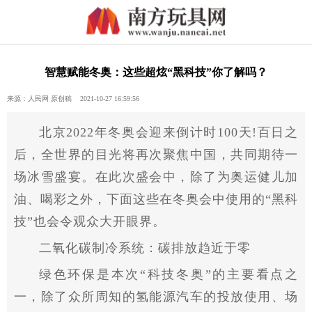
智慧赋能冬奥：这些超炫“黑科技”你了解吗？
来源：人民网 原创稿 2021-10-27 16:59:56
北京2022年冬奥会迎来倒计时100天!百日之
后，全世界的目光将再次聚焦中国，共同期待一
场冰雪盛宴。在此次盛会中，除了为奥运健儿加
油、喝彩之外，下面这些在冬奥会中使用的“黑科
技”也会令观众大开眼界。
二氧化碳制冷系统：碳排放趋
近
于零
绿色环保是本次“科技冬奥”的主要看点之
一，除了众所周知的氢能源汽车的投放使用、场