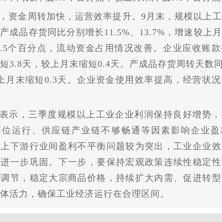
，资金周转加快，运营效率提升。9月末，规模以上
产成品存货同比分别增长11.5%、13.7%，增速较上
、0.5个百分点，流动资金占用情况改善。企业应收账款
短3.8天，较上月末缩短0.4天。产成品存货周转天数同
上月末缩短0.3天。企业资金使用效率提高，经营状
表示，三季度规模以上工业企业利润保持良好增势，
高位运行、供应链产业链不够畅通等因素影响企业盈
时上下游行业间盈利不
平
衡问题较为突出，工业企业效
需进一步巩固。下一步，要保持宏观政策连续
性
稳定
性
期调节，稳定大宗商品价格，持续扩大内需、促进转型
体活力，确保工业经济运行在合理区间。