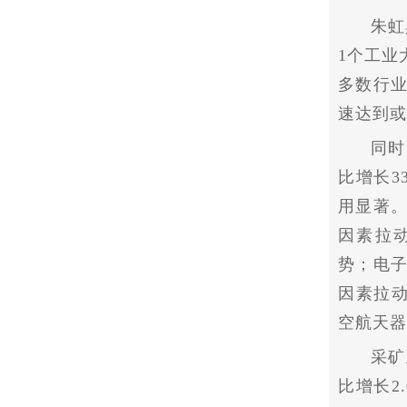
朱虹
1个工业
多数行
速达到或
同时
比增长3
用显著
因素拉动
势；电
因素拉动
空航天器
采矿
比增长2