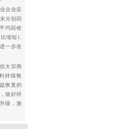
工业企业应
月末分别回
平
均回收
比缩短1.
况进一步改
但大宗商
利持续恢
益恢复的
，做好经
升级，激