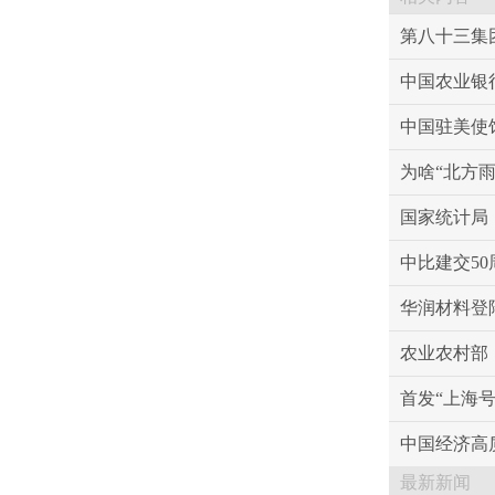
第八十三集
中国农业银
中国驻美使
为啥“北方
国家统计局
中比建交5
华润材料登
农业农村部
首发“上海
中国经济高
最新新闻