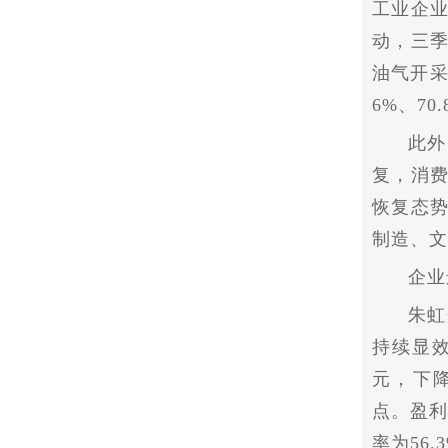
工业企
动，三季
油气开采
6%、70
此外
复，消费
恢复态势
制造、文
企业
朱虹
持续显效
元，下降
点。盈利
率为56