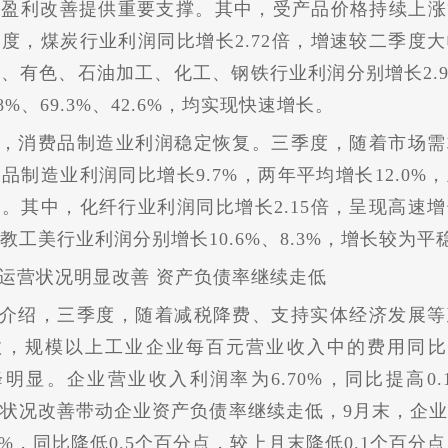
业盈利改善提供重要支撑。其中，受产品价格持续上涨
度，煤炭行业利润同比增长2.72倍，增速较二季度
、有色、石油加工、化工、钢铁行业利润分别增长2.97
.8%、69.3%、42.6%，均实现快速增长。
，消费品制造业利润稳定恢复。三季度，随着市场需
品制造业利润同比增长9.7%，两年
平
均增长12.0%
。其中，化纤行业利润同比增长2.15倍，呈现高速
教工美行业利润分别增长10.6%、8.3%，增长较为
平
运营状况明显改善 资产负债率继续走低
介绍，三季度，随着减税降费、支持实体经济发展等
，规模以上工业企业每百元营业收入中的费用同比减
明显。企业营业收入利润率为6.70%，同比提高0.
状况改善带动企业资产负债率继续走低，9月末，企
.3%，同比降低0.5个百分点，较上月末降低0.1个百分