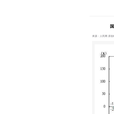
国
来源：人民网 原创稿 20