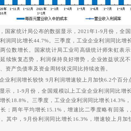
，
国家
统计局公布的数据显示，
2021年1-9月份，
利润同比增长44.7%。三季度，工业企业利润同比增长1
持两位数增长。
国家
统计局工业司高级统计师朱虹表示
产延续恢复态势，利润保持良好增势，企业效益状况不
、资产负债率及资金周转状况同比持续改善。
企业利润
增长
较快
9月利润增速较上月加快6.2个百分
显示，1-9月份，全国规模以上工业企业利润同比增长4
增长18.8%。三季度，工业企业利润同比增长14.3%
增长；两年
平
均增长15.1%，增速比二季度略有回落
。其中，9月份利润同比增长16.3%，增速较上月加快