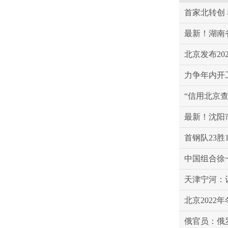
首家北转创
最新！湖南
北京发布20
力争年内开
“信用北京
最新！沈阳
首钢队23
中国组合徐
天津宁河：
北京2022
俄官员：俄