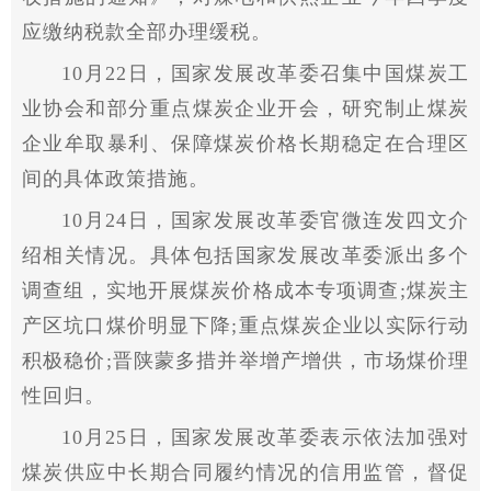
应缴纳税款全部办理缓税。
10月22日，
国家
发展改革委召集中国煤炭工
业协会和部分重点煤炭企业开会，研究制止煤炭
企业牟取暴利、保障煤炭价格长期稳定在合理区
间的具体政策措施。
10月24日，
国家
发展改革委官微连发四文介
绍相关情况。具体包括
国家
发展改革委派出多个
调查组，实地开展煤炭价格成本专项调查;煤炭主
产区坑口煤价明显下降;重点煤炭企业以实际行动
积极稳价;晋陕蒙多措并举增产增供，市场煤价理
性
回归。
10月25日，
国家
发展改革委表示依法加强对
煤炭供应中长期合同履约情况的信用监管，督促