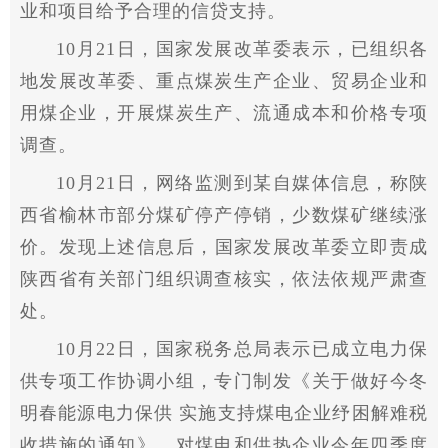
业和项目给予合理的信贷支持。
10月21日，
国家
发展改革委表示，已组织各
地发展改革委、重点煤炭生产企业、贸易企业和
用煤企业，开展煤炭生产、流通成本和价格专项
调查。
10月21日，网络监测到某自媒体信息，称陕
西省榆林市部分煤矿停产停销，少数煤矿继续涨
价。发现上述信息后，
国家
发展改革委立即责成
陕西省有关部门组织调查核实，依法依规严肃查
处。
10月22日，
国家
税务总局表示已成立电力保
供专项工作协调小组，专门制发《关于做好今冬
明春能源电力保供 实施支持煤电企业纾困解难税
收措施的通知》，对煤电和供热企业今年四季度