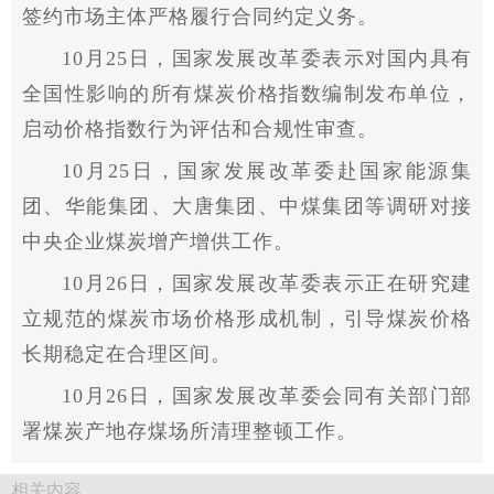
签约市场主体严格履行合同约定义务。
10月25日，
国家
发展改革委表示对国内具有
全国
性
影响的所有煤炭价格指数编制发布单位，
启动价格指数行为评估和合规
性
审查。
10月25日，
国家
发展改革委赴
国家
能源集
团、华能集团、大唐集团、中煤集团等调研对接
中央
企业煤炭增产增供工作。
10月26日，
国家
发展改革委表示正在研究建
立规范的煤炭市场价格形成机制，引导煤炭价格
长期稳定在合理区间。
10月26日，
国家
发展改革委会同有关部门部
署煤炭产地存煤场所清理整顿工作。
相关内容