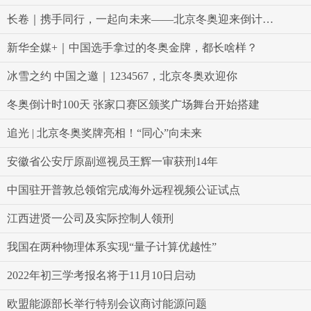
长卷｜携手同行，一起向未来——北京冬奥迎来倒计时百天
新华全媒+｜中国选手拿过的冬奥金牌，都长啥样？
冰雪之约 中国之邀｜1234567，北京冬奥欢迎你
冬奥倒计时100天 张家口赛区颁奖广场舞台开始搭建
追光 | 北京冬奥奖牌亮相！“同心”向未来
安徽省公安厅原副巡视员王辉一审获刑14年
中国驻开普敦总领馆完成海外远程视频公证试点
江西进贤一公司及实际控制人领刑
我国在两种物理体系实现“量子计算优越性”
2022年初三学考报名将于11月10日启动
欧盟能源部长举行特别会议商讨能源问题