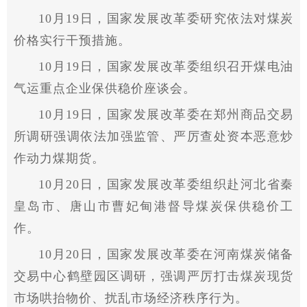
10月19日，
国家
发展改革委研究依法对煤炭
价格实行干预措施。
10月19日，
国家
发展改革委组织召开煤电油
气运重点企业保供稳价座谈会。
10月19日，
国家
发展改革委在郑州商品交易
所调研强调依法加强监管、严厉查处资本恶意炒
作动力煤期货。
10月20日，
国家
发展改革委组织赴河北省秦
皇岛市、唐山市曹妃甸港督导煤炭保供稳价工
作。
10月20日，
国家
发展改革委在河南煤炭储备
交易中心鹤壁园区调研，强调严厉打击煤炭现货
市场哄抬物价、扰乱市场经济秩序行为。