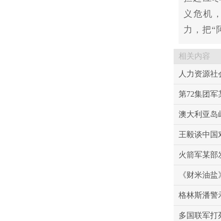
义危机
力，把“
相关内容
人力资源社
第72集团
澳大利亚岛
王毅谈中国
火箭军某部
《财米油盐》
格林斯潘警
多国联军打