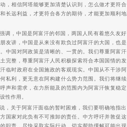
互动，相信阿塔能够更加清楚认识到，怎么做才更符合
本和长远利益，才更符合各方的期待，才能更加顺利地
强调，中国是阿富汗的邻国，两国人民有着悠久友好
汗朋友讲，中国是从来没有欺负过阿富汗的大国，也是
国。中国对阿政策是清晰的、一贯的。我们尊重阿富汗
领土完整，尊重阿富汗人民积极探索符合本国国情的发
富汗临时政府在全国施政的客观现实。中国从不干涉阿
任何私利，更无意在阿构建什么势力范围。我们将继续
的呼声和需求，在力所能及的范围内为阿富汗恢复稳定
设性作用。
说，关于阿富汗面临的暂时困难，我们要明确地指出
西方国家对此负有不可推卸的责任。中方呼吁并敦促这
尽的职责，尽快采取实际行动，切实帮助缓解可能出现