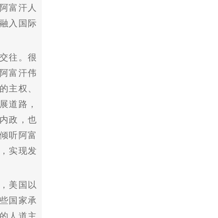
阿富汗人
融入国际
交往。很
阿富汗伟
的主权、
展道路，
内政，也
倾听阿富
，实现发
，美国以
些国家承
的人道主