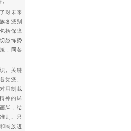
解。
了对未来
族各派别
包括保障
一切恐怖势
策，同各
识。关键
各党派、
对用制裁
精神的民
画脚，结
准则。只
和民族进