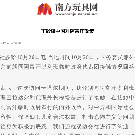
王毅谈中国对阿富汗政策
-27 17:00:56
社多哈10月26日电 当地时间10月26日，国务委员兼
哈之前就同阿富汗塔利班临时政府代表团接触情况回答
表示，这次访问卡塔尔期间，我分别同阿富汗塔利班
总理巴拉达尔和代理外长穆塔基进行了接触。在接触中
了阿富汗临时政府奉行的内外政策。对中方和国际社会
包容性、保障妇女儿童合法权益、打击恐怖主义等问题
以往更为积极的表态。我们还就双边交往进行了沟通，