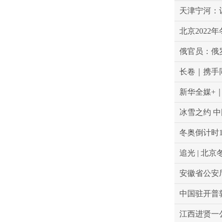
天津宁河：
北京2022
俄官员：俄
长卷｜携手
新华全媒+
冰雪之约 中
冬奥倒计时
追光 | 北
安徽省公安
中国驻开普
江西进贤一